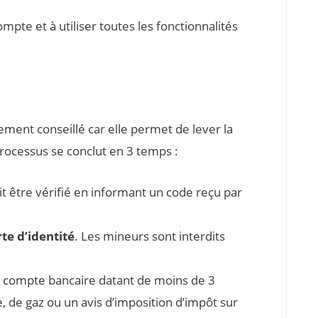
mpte et à utiliser toutes les fonctionnalités
ement conseillé car elle permet de lever la
processus se conclut en 3 temps :
t être vérifié en informant un code reçu par
rte d’identité
. Les mineurs sont interdits
e compte bancaire datant de moins de 3
e, de gaz ou un avis d’imposition d’impôt sur