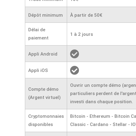
Dépôt minimum
À partir de 50€
Délai de
1 à 2 jours
paiement
Appli Android
Appli iOS
Ouvrir un compte démo (argent
Compte démo
particuliers perdent de l'arge
(Argent virtuel)
investi dans chaque position.
Cryptomonnaies
Bitcoin - Ethereum - Bitcoin Ca
disponibles
Classic - Cardano - Stellar - I