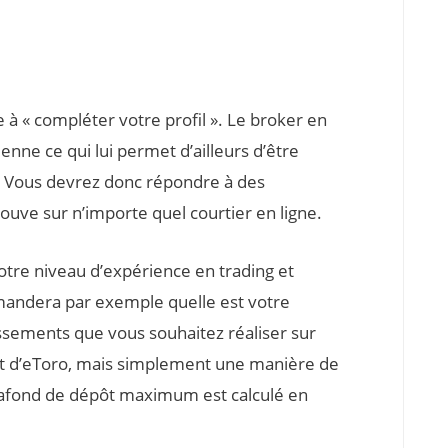
te à « compléter votre profil ». Le broker en
enne ce qui lui permet d’ailleurs d’être
es. Vous devrez donc répondre à des
ouve sur n’importe quel courtier en ligne.
otre niveau d’expérience en trading et
emandera par exemple quelle est votre
issements que vous souhaitez réaliser sur
 part d’eToro, mais simplement une manière de
 plafond de dépôt maximum est calculé en