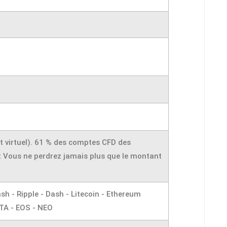
 virtuel). 61 % des comptes CFD des
nt Vous ne perdrez jamais plus que le montant
sh - Ripple - Dash - Litecoin - Ethereum
OTA - EOS - NEO