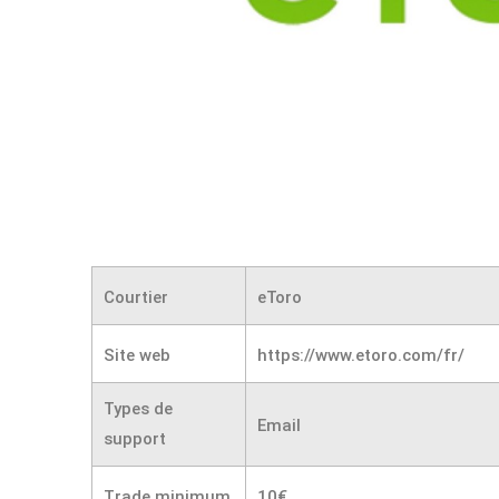
Courtier
eToro
Site web
https://www.etoro.com/fr/
Types de
Email
support
Trade minimum
10€